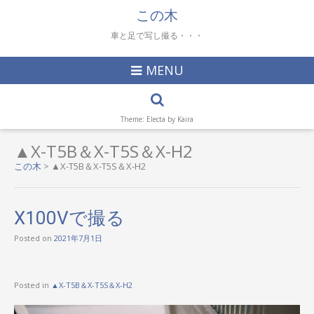
この木
車と足で写し撮る・・・
MENU
Theme: Electa by
Kaira
▲X-T5B＆X-T5S＆X-H2
この木
>
▲X-T5B＆X-T5S＆X-H2
X100Vで撮る
Posted on
2021年7月1日
Posted in
▲X-T5B＆X-T5S＆X-H2