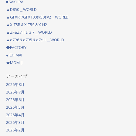
■SAKURA
▲D850＿WORLD
▲GFXRF/GFX100s/50s×2＿WORLD
▲X-T5B＆X-T5S＆X-H2
▲ZF&Z7Ⅱ&ｚ7＿WORLD
▲α7R6＆α7R5＆α7cⅡ＿WORLD
◆FACTORY
●ICHIMAI
★MOMIJI
アーカイブ
2026年8月
2026年7月
2026年6月
2026年5月
2026年4月
2026年3月
2026年2月