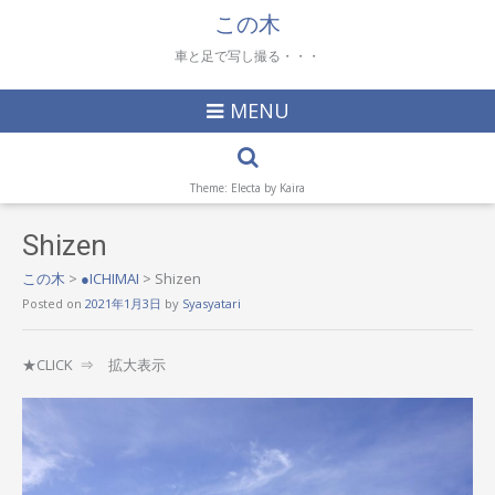
この木
車と足で写し撮る・・・
MENU
Theme: Electa by
Kaira
Shizen
この木
>
●ICHIMAI
>
Shizen
Posted on
2021年1月3日
by
Syasyatari
★CLICK ⇒ 拡大表示