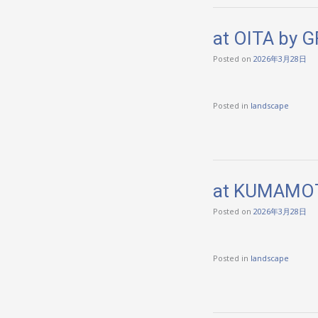
at OITA by 
Posted on
2026年3月28日
Posted in
landscape
at KUMAMOT
Posted on
2026年3月28日
Posted in
landscape