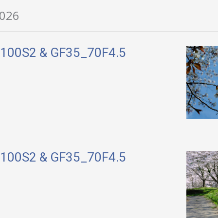
026
X100S2 & GF35_70F4.5
X100S2 & GF35_70F4.5