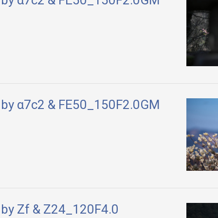
 by α7c2 & FE50_150F2.0GM
by Zf & Z24_120F4.0