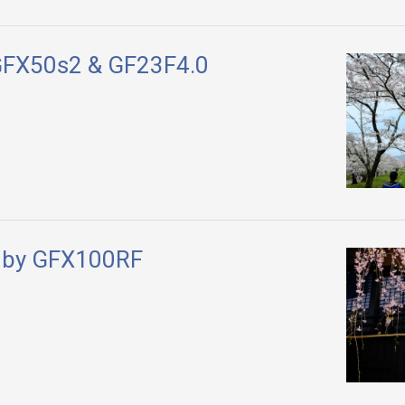
GFX50s2 & GF23F4.0
 by GFX100RF