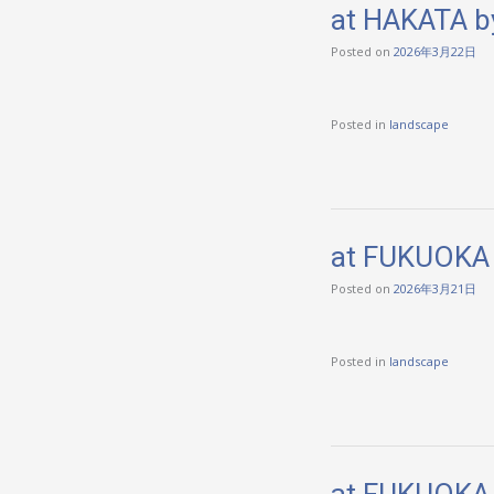
at HAKATA b
Posted on
2026年3月22日
Posted in
landscape
at FUKUOKA
Posted on
2026年3月21日
Posted in
landscape
at FUKUOKA