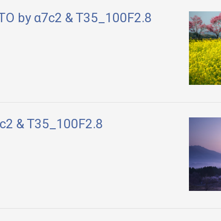
O by α7c2 & T35_100F2.8
7c2 & T35_100F2.8