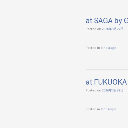
at SAGA by 
Posted on
2026年3月29日
Posted in
landscape
at FUKUOKA
Posted on
2026年3月28日
Posted in
landscape