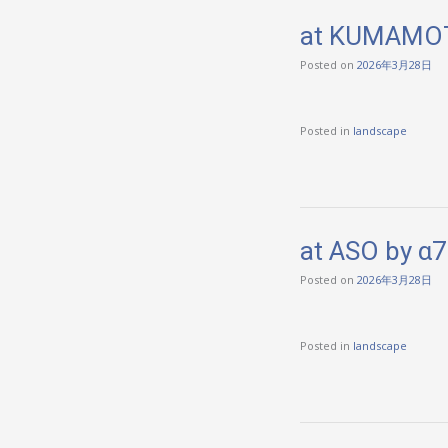
at KUMAMOT
Posted on
2026年3月28日
Posted in
landscape
at ASO by α
Posted on
2026年3月28日
Posted in
landscape