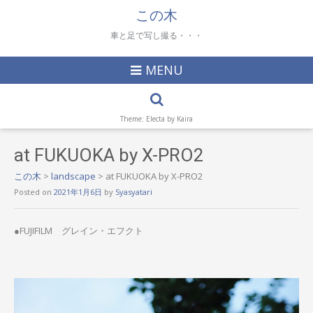
この木
車と足で写し撮る・・・
MENU
Theme: Electa by
Kaira
at FUKUOKA by X-PRO2
この木
>
landscape
>
at FUKUOKA by X-PRO2
Posted on
2021年1月6日
by
Syasyatari
●FUJIFILM グレイン・エフクト