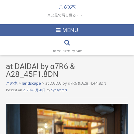
この木
車と足で写し撮る・・・
MENU
Theme: Electa by
Kaira
at DAIDAI by α7R6 &
A28_45F1.8DN
この木
>
landscape
>
at DAIDAI by α7R6 & A28_45F1.8DN
Posted on
2026年6月28日
by
Syasyatari