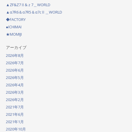
g
▲ZF&Z7Ⅱ&ｚ7＿WORLD
a
▲α7R6＆α7R5＆α7cⅡ＿WORLD
◆FACTORY
t
●ICHIMAI
i
★MOMIJI
o
アーカイブ
n
2026年8月
2026年7月
2026年6月
2026年5月
2026年4月
2026年3月
2026年2月
2021年7月
2021年6月
2021年1月
2020年10月