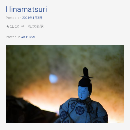
Hinamatsuri
Posted on
2021年1月3日
★CLICK ⇒ 拡大表示
Posted in
●ICHIMAI