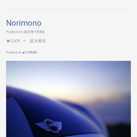
Norimono
Posted on
2021年1月3日
★CLICK ⇒ 拡大表示
Posted in
●ICHIMAI