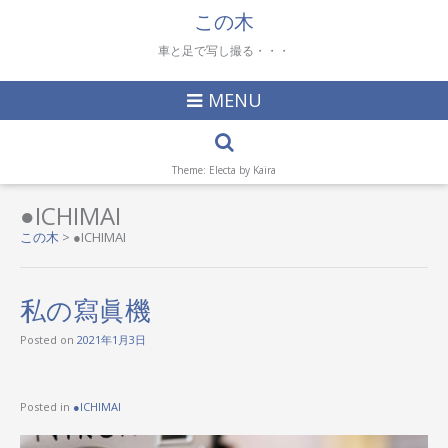
この木
車と足で写し撮る・・・
MENU
Theme: Electa by
Kaira
●ICHIMAI
この木
>
●ICHIMAI
私の寫眞機
Posted on
2021年1月3日
Posted in
●ICHIMAI