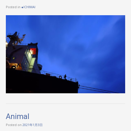
Posted in
●ICHIMAI
Animal
Posted on
2021年1月3日