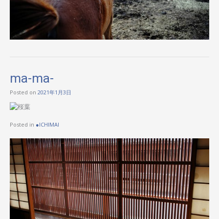
ma-ma-
Posted on
2021年1月3日
Posted in
●ICHIMAI