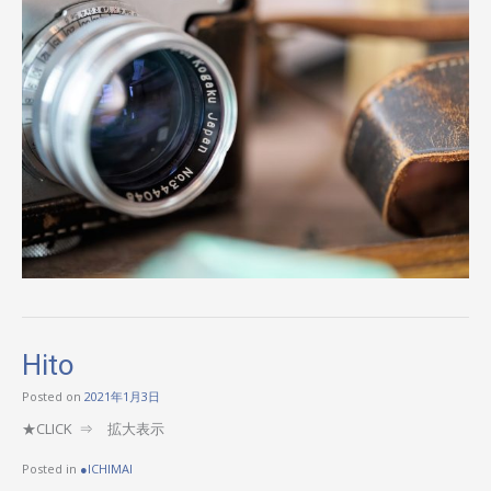
Hito
Posted on
2021年1月3日
★CLICK ⇒ 拡大表示
Posted in
●ICHIMAI